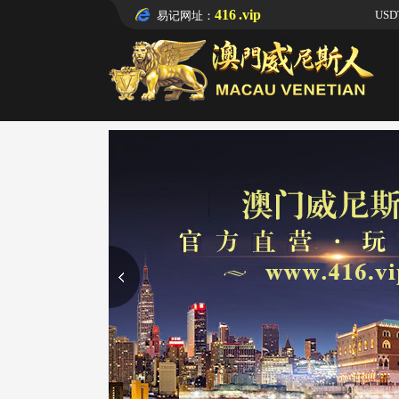
416
.vip
US
易记网址：