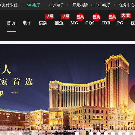
ı
ı
ı
ı
ı
DT支付教程
MG电子
CQ9电子
开元棋牌
JDB电子
任务中心
首页
电子
棋牌
捕鱼
MG
CQ9
JDB
PG
视