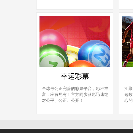
幸运彩票
全球最公正完善的彩票平台，彩种丰
汇聚
富，应有尽有！官方同步派彩迅速绝
选数
对公平、公正、公开！
心的