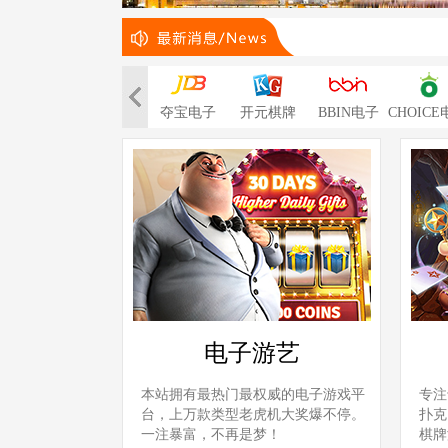
MG电子
传奇电子
夺宝电子
开元棋牌
BBIN电子
CHOICE
电子游艺
本站拥有最热门最权威的电子游戏平
专注
台，上万款类型老虎机大奖爆不停。
扑克
一注暴富，不再是梦！
棋牌