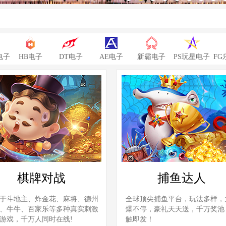
电子
HB电子
DT电子
AE电子
新霸电子
PS玩星电子
FG
棋牌对战
捕鱼达人
于斗地主、炸金花、麻将、德州
全球顶尖捕鱼平台，玩法多样，
、牛牛、百家乐等多种真实刺激
爆不停，豪礼天天送，千万奖池
游戏，千万人同时在线!
触即发！